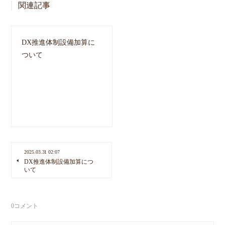
関連記事
DX推進体制設備加算に
ついて
2025.03.31 02:07
DX推進体制設備加算につ
いて
0
コメント